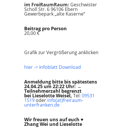
im FreiRaumRaum:
Geschwister
Scholl Str. 6 96106 Ebern
Gewerbepark „alte Kaserne“
Beitrag pro Person
20,00 €
Grafik zur Vergrößerung anklicken
hier -> Infoblatt Download
Anmeldung bitte bis spätestens
24.04.25 um 22:22 Uhr: →
Teilnehmerzahl begrenzt
bei Lieselotte Weisel,
Tel:
09531
1519
oder
info(at)freiraum-
unterfranken.de
Wir freuen uns auf euch ♥
Zhang Wei und Lieselotte