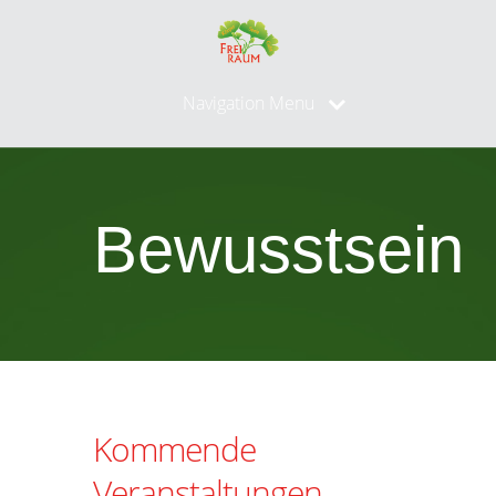
Navigation Menu
Bewusstsein
Kommende
Veranstaltungen