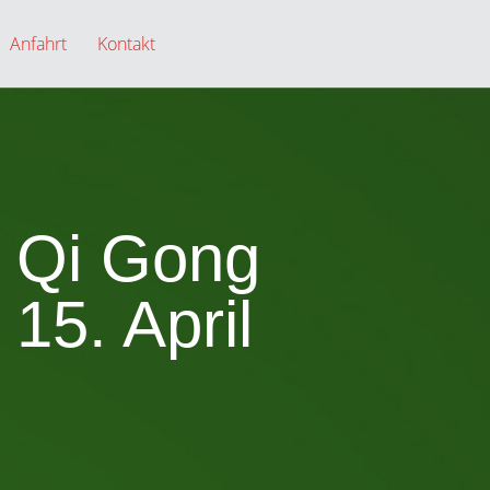
Anfahrt
Kontakt
n Qi Gong
15. April