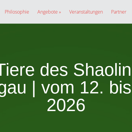
Philosophie
Angebote
Veranstaltungen
Partner
 Tiere des Shaoli
au | vom 12. bis 
2026