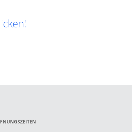
icken!
FNUNGSZEITEN