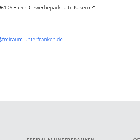
 96106 Ebern Gewerbepark „alte Kaserne“
@freiraum-unterfranken.de