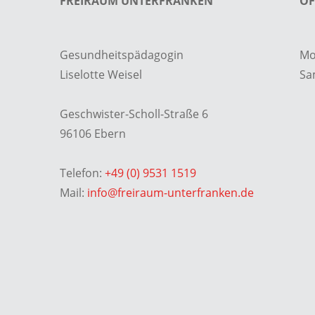
FREIRAUM UNTERFRANKEN
ÖF
Gesundheitspädagogin
Mo 
Liselotte Weisel
Sa
Geschwister-Scholl-Straße 6
96106 Ebern
Telefon:
+49 (0) 9531 1519
Mail:
info@freiraum-unterfranken.de