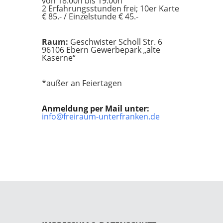
von 18:00h bis 19:00h
2 Erfahrungsstunden frei; 10er Karte
€ 85.- / Einzelstunde € 45.-
Raum:
Geschwister Scholl Str. 6
96106 Ebern Gewerbepark „alte
Kaserne“
*außer an Feiertagen
Anmeldung per Mail unter:
info@freiraum-unterfranken.de