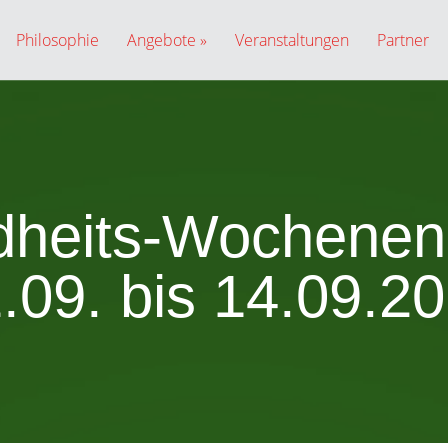
Philosophie
Angebote
Veranstaltungen
Partner
heits-Wochene
.09. bis 14.09.2