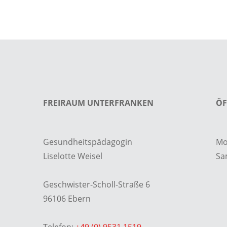
FREIRAUM UNTERFRANKEN
ÖF
Gesundheitspädagogin
Mo 
Liselotte Weisel
Sa
Geschwister-Scholl-Straße 6
96106 Ebern
Telefon:
+49 (0) 9531 1519