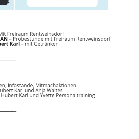
Mit Freiraum Rentweinsdorf
HUAN
– Probestunde mit Freiraum Rentweinsdorf
bert Karl
– mit Getränken
———-
n, Infostände, Mitmachaktionen.
bert Karl und Anja Waltes
Hubert Karl und Yvette Personaltraining
———-