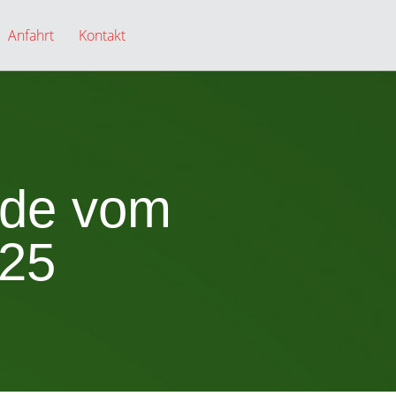
Anfahrt
Kontakt
nde vom
025