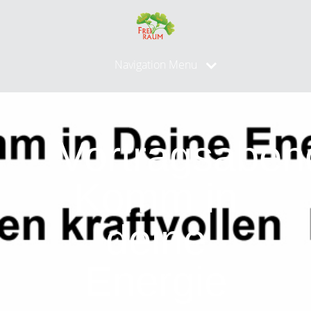
Navigation Menu
Vortragsaben
Komm in
deine
Energie